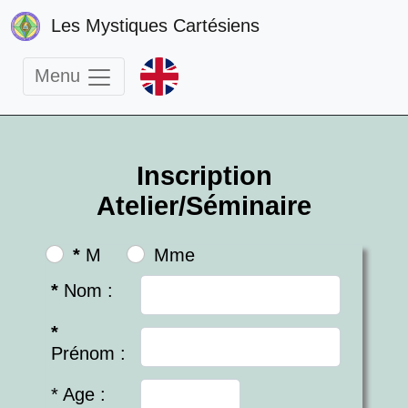
Les Mystiques Cartésiens
Menu
Inscription
Atelier/Séminaire
*
M
Mme
*
Nom
:
*
Prénom
:
* Age
: