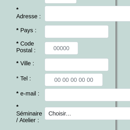
*
Adresse
:
*
Pays
:
*
Code
Postal
:
*
Ville
:
* Tel
:
*
e-mail
:
*
Séminaire
/ Atelier :